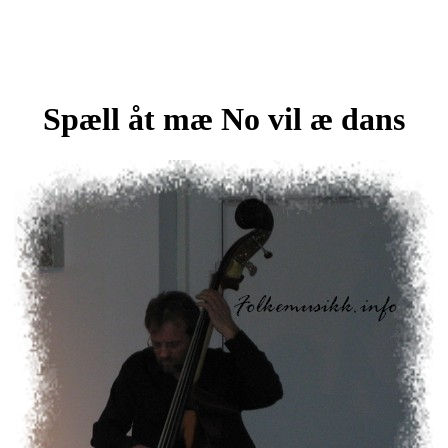
Spæll åt mæ No vil æ dans